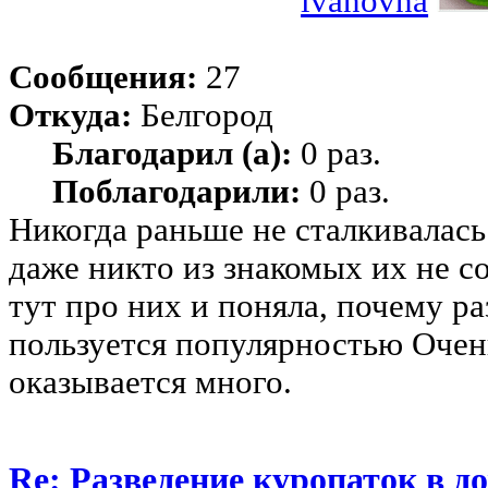
ivanovna
Сообщения:
27
Откуда:
Белгород
Благодарил (а):
0 раз.
Поблагодарили:
0 раз.
Никогда раньше не сталкивалась
даже никто из знакомых их не с
тут про них и поняла, почему р
пользуется популярностью Очен
оказывается много.
Re: Разведение куропаток в 