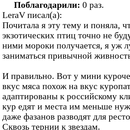
Поблагодарили:
0 раз.
LeraV писал(а):
Почитала я эту тему и поняла, ч
экзотических птиц точно не буд
ними мороки получается, я уж л
заниматься привычной живност
И правильно. Вот у мини куроче
вкус мяса похож на вкус куропа
адаптированы к российскому к
кур едят и места им меньше нуж
даже фазанов разводят для рест
Сквозь тернии к звездам.