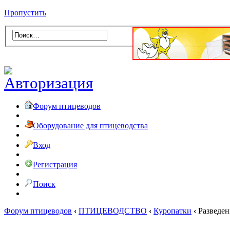
Пропустить
Форум птицеводов
Оборудование для птицеводства
Вход
Регистрация
Поиск
Форум птицеводов
‹
ПТИЦЕВОДСТВО
‹
Куропатки
‹
Разведен