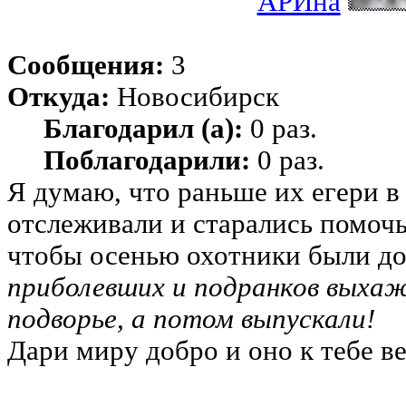
АРИна
Сообщения:
3
Откуда:
Новосибирск
Благодарил (а):
0 раз.
Поблагодарили:
0 раз.
Я думаю, что раньше их егери в
отслеживали и старались помочь
чтобы осенью охотники были д
приболевших и подранков выхаж
подворье, а потом выпускали!
Дари миру добро и оно к тебе ве