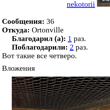
nekotorii
Сообщения:
36
Откуда:
Ortonville
Благодарил (а):
1
раз.
Поблагодарили:
2
раз.
Вот такие все четверо.
Вложения