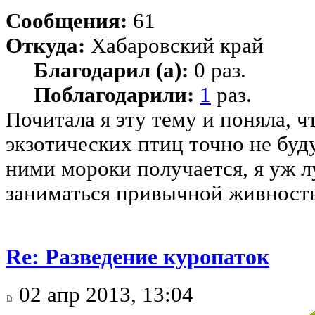
Сообщения:
61
Откуда:
Хабаровский край
Благодарил (а):
0 раз.
Поблагодарили:
1
раз.
Почитала я эту тему и поняла, ч
экзотических птиц точно не буд
ними мороки получается, я уж л
заниматься привычной живност
Re: Разведение куропаток
02 апр 2013, 13:04