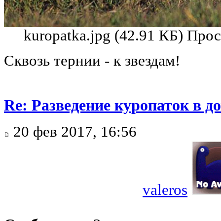
kuropatka.jpg (42.91 КБ) Про
Сквозь тернии - к звездам!
Re: Разведение куропаток в 
20 фев 2017, 16:56
valeros