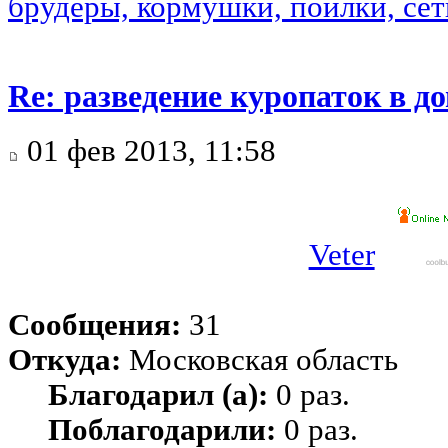
брудеры, кормушки, поилки, сетк
Re: разведение куропаток в 
01 фев 2013, 11:58
Veter
Сообщения:
31
Откуда:
Московская область
Благодарил (а):
0 раз.
Поблагодарили:
0 раз.