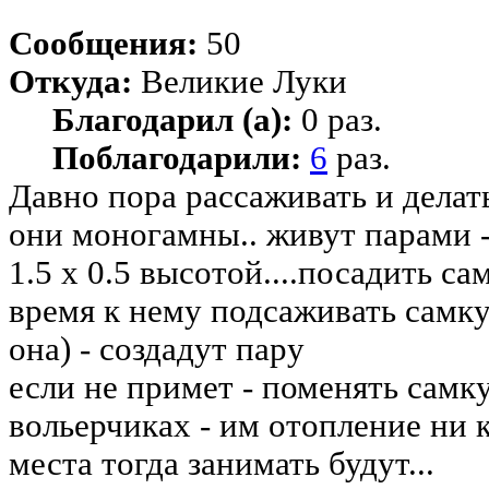
Сообщения:
50
Откуда:
Великие Луки
Благодарил (а):
0 раз.
Поблагодарили:
6
раз.
Давно пора рассаживать и делать
они моногамны.. живут парами - 
1.5 х 0.5 высотой....посадить са
время к нему подсаживать самку
она) - создадут пару
если не примет - поменять самку
вольерчиках - им отопление ни 
места тогда занимать будут...