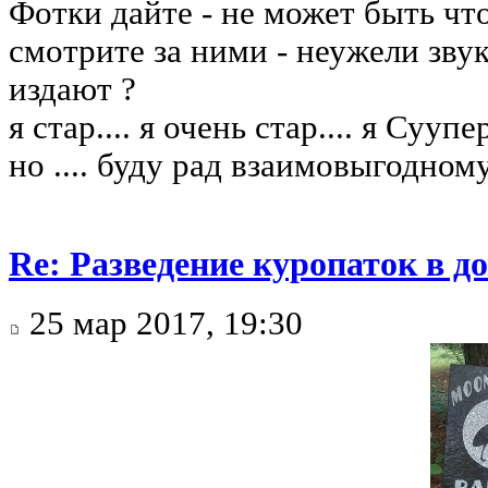
Фотки дайте - не может быть что
смотрите за ними - неужели зву
издают ?
я стар.... я очень стар.... я Суу
но .... буду рад взаимовыгодном
Re: Разведение куропаток в 
25 мар 2017, 19:30