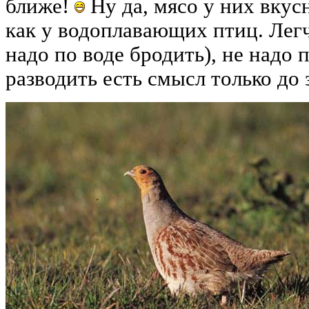
ближе!
Ну да, мясо у них вкусн
как у водоплавающих птиц. Легч
надо по воде бродить), не надо 
разводить есть смысл только до