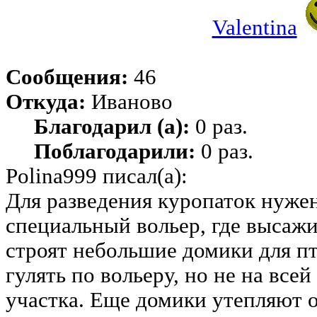
Valentina
Сообщения:
46
Откуда:
Иваново
Благодарил (а):
0 раз.
Поблагодарили:
0 раз.
Polina999 писал(а):
Для разведения куропаток нужен
специальный вольер, где высаж
строят небольшие домики для пт
гулять по вольеру, но не на все
участка. Еще домики утепляют 