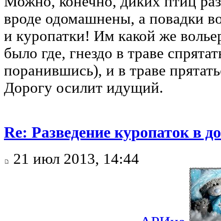
Можно, конечно, диких птиц раз
вроде одомашнены, а повадки во
и куропатки! Им какой же волье
было где, гнездо в траве спрятат
поранившись), и в траве прятат
Дорогу осилит идущий.
Re: Разведение куропаток в 
21 июл 2013, 14:44