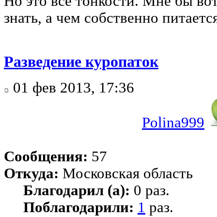
Но это все тонкости. Мне бы вот
знать, а чем собственно питаетс
Разведение куропаток
01 фев 2013, 17:36
Polina999
Сообщения:
57
Откуда:
Московская область
Благодарил (а):
0 раз.
Поблагодарили:
1
раз.