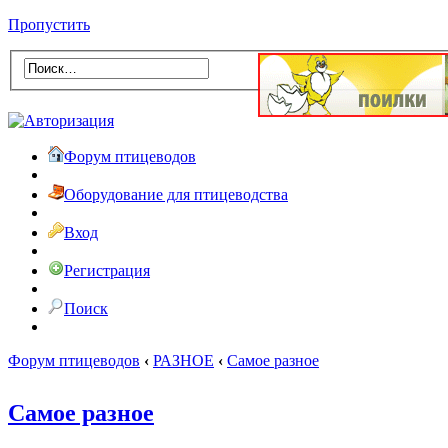
Пропустить
Форум птицеводов
Оборудование для птицеводства
Вход
Регистрация
Поиск
Форум птицеводов
‹
РАЗНОЕ
‹
Самое разное
Самое разное