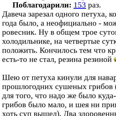
Поблагодарили:
153
раз.
Давеча зарезал одного петуха, 
года было, а неофициально - мо
ровесник. Ну в общем трое суто
холодильнике, на четвертые сут
положить. Кончилось тем что кр
есть-то не стал, резина резиной
Шею от петуха кинули для навар
прошлогодних сушеных грибов 
для того, что надо же было куда-
грибов было мало, и шея ни при
хоть суп вышел). Два здоровенн