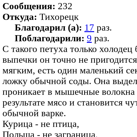
Сообщения:
232
Откуда:
Тихорецк
Благодарил (а):
17
раз.
Поблагодарили:
9
раз.
С такого петуха только холодец 
выпечки он точно не пригодитс
мягким, есть один маленький се
ложку обычной соды. Она выделя
проникает в мышечные волокна 
результате мясо и становится чу
обычной варке.
Курица - не птица,
Польша - не заграница,