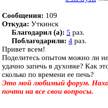
Сообщения:
109
Откуда:
Уткинск
Благодарил (а):
5
раз.
Поблагодарили:
4
раз.
Привет всем!
Поделитесь опытом можно ли н
удачно запечь в духовке? Как эт
сколько по времени ее печь?
Это мой любимый форум. На
почти на все свои вопросы.