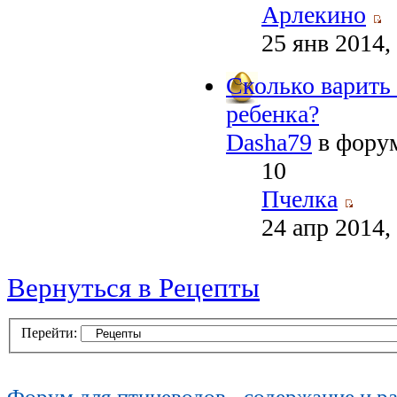
Арлекино
25 янв 2014,
Сколько варить
ребенка?
Dasha79
в фору
10
Пчелка
24 апр 2014,
Вернуться в Рецепты
Перейти:
Форум для птицеводов - содержание и р