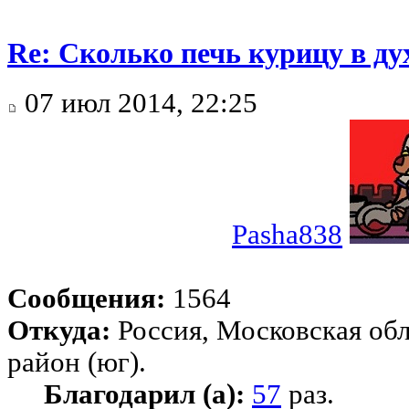
Re: Сколько печь курицу в ду
07 июл 2014, 22:25
Pasha838
Сообщения:
1564
Откуда:
Россия, Московская об
район (юг).
Благодарил (а):
57
раз.