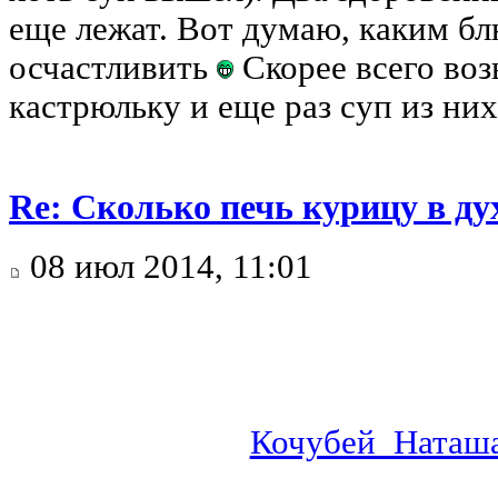
еще лежат. Вот думаю, каким б
осчастливить
Скорее всего во
кастрюльку и еще раз суп из ни
Re: Сколько печь курицу в ду
08 июл 2014, 11:01
Кочубей_Наташ