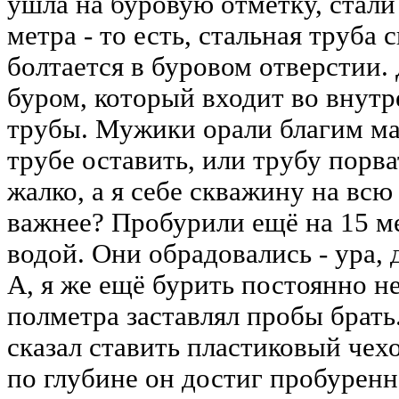
ушла на буровую отметку, стали 
метра - то есть, стальная труба 
болтается в буровом отверстии.
буром, который входит во внут
трубы. Мужики орали благим мат
трубе оставить, или трубу порва
жалко, а я себе скважину на всю
важнее? Пробурили ещё на 15 ме
водой. Они обрадовались - ура, 
А, я же ещё бурить постоянно н
полметра заставлял пробы брать.
сказал ставить пластиковый чехо
по глубине он достиг пробуренн