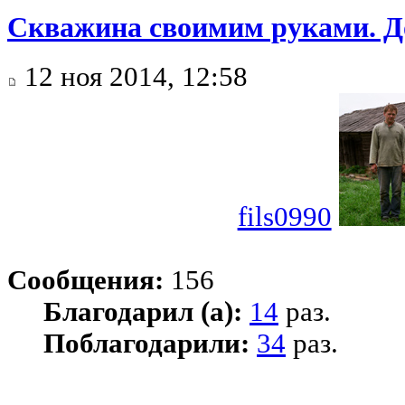
Скважина своимим руками. Д
12 ноя 2014, 12:58
fils0990
Сообщения:
156
Благодарил (а):
14
раз.
Поблагодарили:
34
раз.