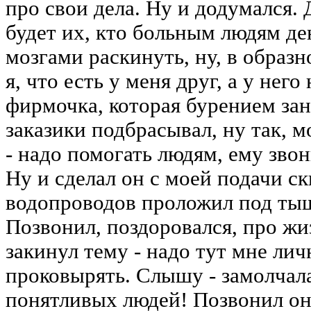
про свои дела. Ну и додумался. 
будет их, кто больным людям де
мозгами раскинуть, ну, в образ
я, что есть у меня друг, а у него
фирмочка, которая бурением зани
заказики подбрасывал, ну так, 
- надо помогать людям, ему звон
Ну и сделал он с моей подачи с
водопроводов проложил под ты
Позвонил, поздоровался, про жи
закинул тему - надо тут мне ли
проковырять. Слышу - замолчал
понятливых людей! Позвонил он 