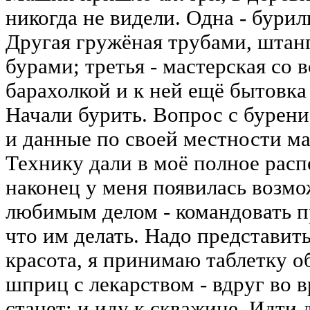
никогда не видели. Одна - бурил
Другая гружёная трубами, штан
бурами; третья - мастерская со 
барахолкой и к ней ещё бытовка
Начали бурить. Вопрос с бурени
и данные по своей местности м
Технику дали в моё полное расп
наконец у меня появилась возмо
любимым делом - командовать п
что им делать. Надо представить
красота, я принимаю таблетку о
шприц с лекарством - вдруг во 
станет; и иду к скважине. Идти д