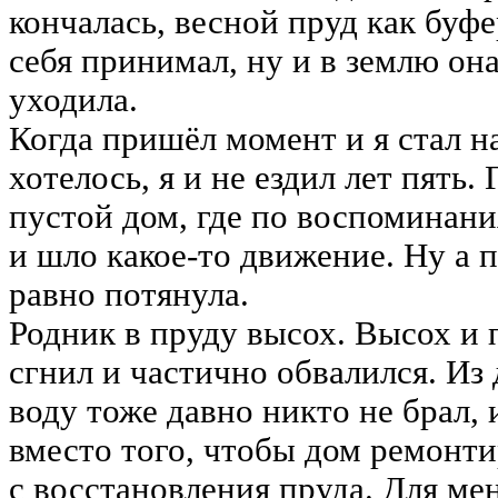
кончалась, весной пруд как буфе
себя принимал, ну и в землю он
уходила.
Когда пришёл момент и я стал н
хотелось, я и не ездил лет пять.
пустой дом, где по воспоминани
и шло какое-то движение. Ну а п
равно потянула.
Родник в пруду высох. Высох и
сгнил и частично обвалился. Из
воду тоже давно никто не брал, и
вместо того, чтобы дом ремонтир
с восстановления пруда. Для ме