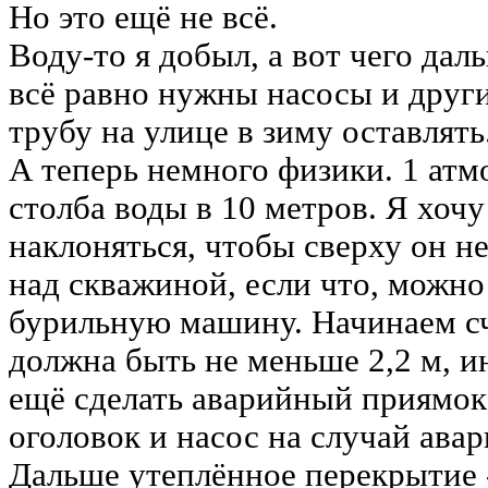
Но это ещё не всё.
Воду-то я добыл, а вот чего дал
всё равно нужны насосы и другие
трубу на улице в зиму оставлять
А теперь немного физики. 1 ат
столба воды в 10 метров. Я хоч
наклоняться, чтобы сверху он не
над скважиной, если что, можно
бурильную машину. Начинаем сч
должна быть не меньше 2,2 м, ин
ещё сделать аварийный приямок
оголовок и насос на случай авар
Дальше утеплённое перекрытие 