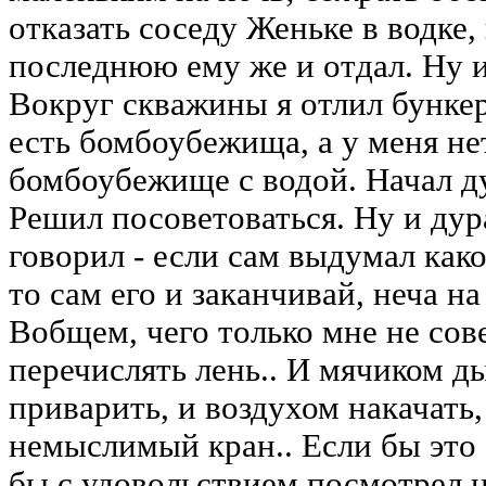
отказать соседу Женьке в водке
последнюю ему же и отдал. Ну и
Вокруг скважины я отлил бункер 
есть бомбоубежища, а у меня нет
бомбоубежище с водой. Начал дум
Решил посоветоваться. Ну и дура
говорил - если сам выдумал како
то сам его и заканчивай, неча н
Вобщем, чего только мне не сов
перечислять лень.. И мячиком д
приварить, и воздухом накачать
немыслимый кран.. Если бы это 
бы с удовольствием посмотрел 