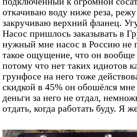
подключенный к огромной соса
откачиваю воду ниже реза, режу
закручиваю верхний фланец. Угу.
Насос пришлось заказывать в Г
нужный мне насос в Россию не п
такое ощущение, что он вообще 
потому что нет таких идиотов ка
грунфосе на него тоже действова
скидкой в 45% он обошёлся мне
деньги за него не отдал, немно
отдать, когда работать буду. Я ж