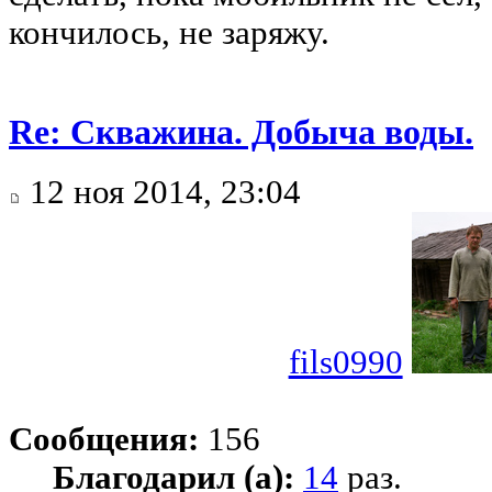
кончилось, не заряжу.
Re: Скважина. Добыча воды.
12 ноя 2014, 23:04
fils0990
Сообщения:
156
Благодарил (а):
14
раз.