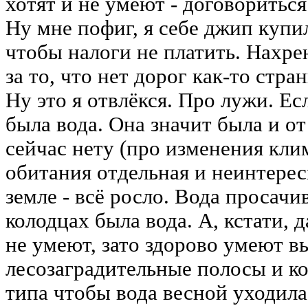
хотят и не умеют - договориться
Ну мне пофиг, я себе джип купил
чтобы налоги не платить. Нахрен
за то, что нет дорог как-то стран
Ну это я отвлёкся. Про лужи. Ес
была вода. Она значит была и от
сейчас нету (про изменения кли
обитания отдельная и неинтерес
земле - всё росло. Вода просачив
колодцах была вода. А, кстати, 
не умеют, зато здорово умеют в
лесозаградительные полосы и к
типа чтобы вода весной уходила.