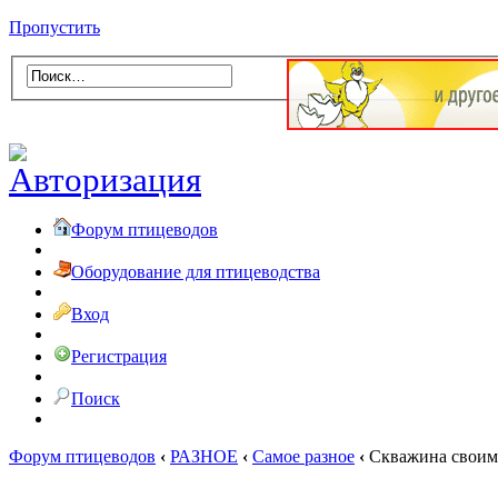
Пропустить
Форум птицеводов
Оборудование для птицеводства
Вход
Регистрация
Поиск
Форум птицеводов
‹
РАЗНОЕ
‹
Самое разное
‹
Скважина своим