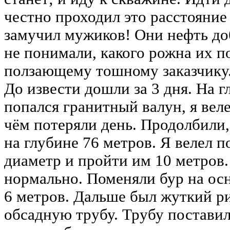
честно проходил это расстояние 
замучил мужиков! Они нефть до
не понимали, какого рожна их п
ползающему тошному заказчику.
До извести дошли за 3 дня. На г
попался гранитный валун, я веле
чём потеряли день. Продолбили,
на глубине 76 метров. Я велел 
диаметр и пройти им 10 метров.
нормально. Поменяли бур на ос
6 метров. Дальше был жуткий рис
обсадную трубу. Трубу поставили