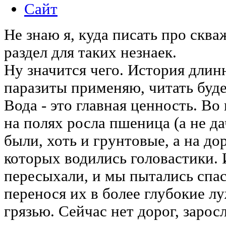
Сайт
Не знаю я, куда писать про сква
раздел для таких незнаек.
Ну значится чего. История длинн
паразиты применяю, читать буде
Вода - это главная ценность. Во
на полях росла пшеница (а не да
были, хоть и грунтовые, а на до
которых водились головастики.
пересыхали, и мы пытались спас
перенося их в более глубокие л
грязью. Сейчас нет дорог, зарос