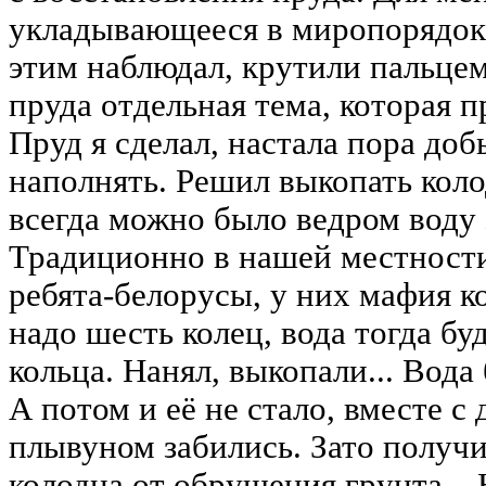
укладывающееся в миропорядок д
этим наблюдал, крутили пальцем
пруда отдельная тема, которая п
Пруд я сделал, настала пора доб
наполнять. Решил выкопать коло
всегда можно было ведром воду 
Традиционно в нашей местност
ребята-белорусы, у них мафия к
надо шесть колец, вода тогда бу
кольца. Нанял, выкопали... Вода
А потом и её не стало, вместе с
плывуном забились. Зато получи
колодца от обрушения грунта... 