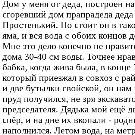
Дом у меня от деда, построен на 
сгоревший дом прапрадеда деда 
Простенький. Но стоит он в тако
яма, и вся вода с обоих концов 
Мне это дело конечно не нравитс
дома 30-40 см воды. Точнее нра
бабка, когда жива была, в конце 
который приезжал в совхоз с рай
и две бутылки свойской, он нам
пруд получился, не зря экскава
председателя. Дядька мой ещё д
спёр, и на дне их вкопали - родн
наполнился. Летом вода, на метр