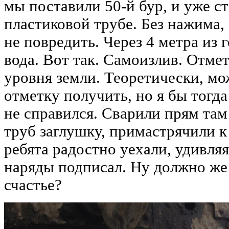
мы поставили 50-й бур, и уже ст
пластиковой трубе. Без нажима, 
не повредить. Через 4 метра из
вода. Вот так. Самоизлив. Отмет
уровня земли. Теоретически, м
отметку получить, но я бы тогда
не справился. Сварили прям там
труб заглушку, примастрячили к 
ребята радостно уехали, удивляяс
наряды подписал. Ну должно же
счастье?