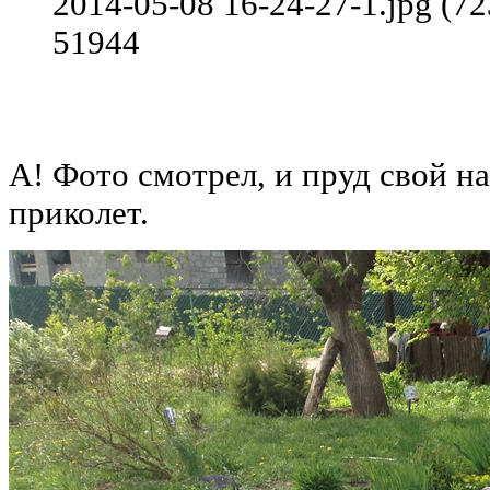
2014-05-08 16-24-27-1.jpg (7
51944
А! Фото смотрел, и пруд свой на
приколет.