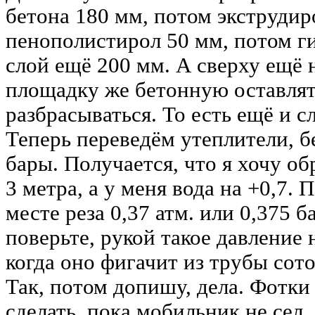
бетона 180 мм, потом экструди
пенополистирол 50 мм, потом г
слой ещё 200 мм. А сверху ещё н
площадку же бетонную оставлять
разбрасываться. То есть ещё и с
Теперь переведём утеплители, б
бары. Получается, что я хочу об
3 метра, а у меня вода на +0,7. 
месте реза 0,37 атм. или 0,375 б
поверьте, рукой такое давление 
когда оно фигачит из трубы сото
Так, потом допишу, дела. Фотки
сделать, пока мобильник не сел, 