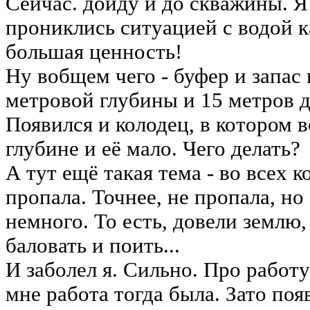
Сейчас. дойду и до скважины. Я
прониклись ситуацией с водой ка
большая ценность!
Ну вобщем чего - буфер и запас 
метровой глубины и 15 метров д
Появился и колодец, в котором в
глубине и её мало. Чего делать?
А тут ещё такая тема - во всех к
пропала. Точнее, не пропала, но
немного. То есть, довели землю
баловать и поить...
И заболел я. Сильно. Про работ
мне работа тогда была. Зато по