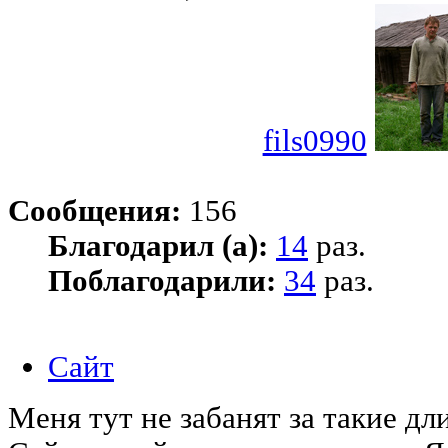
fils0990
Сообщения:
156
Благодарил (а):
14
раз.
Поблагодарили:
34
раз.
Сайт
Меня тут не забанят за такие д