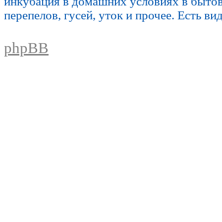
инкубация в домашних условиях в быто
перепелов, гусей, уток и прочее. Есть ви
phpBB