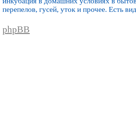
инкубация в домашних условиях в быто
перепелов, гусей, уток и прочее. Есть ви
phpBB