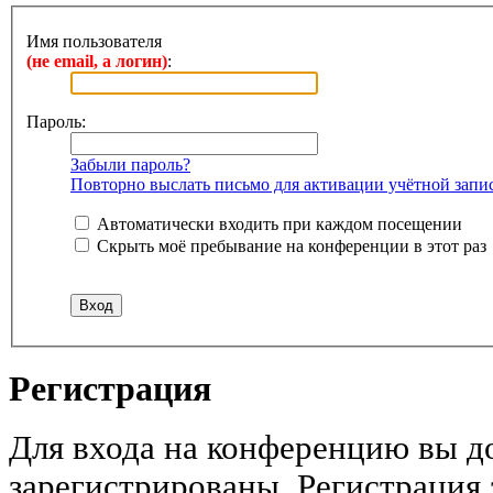
Имя пользователя
(не email, а логин)
:
Пароль:
Забыли пароль?
Повторно выслать письмо для активации учётной запи
Автоматически входить при каждом посещении
Скрыть моё пребывание на конференции в этот раз
Регистрация
Для входа на конференцию вы 
зарегистрированы. Регистрация 