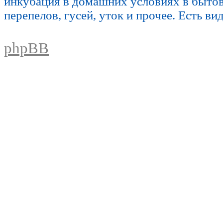
инкубация в домашних условиях в быто
перепелов, гусей, уток и прочее. Есть ви
phpBB