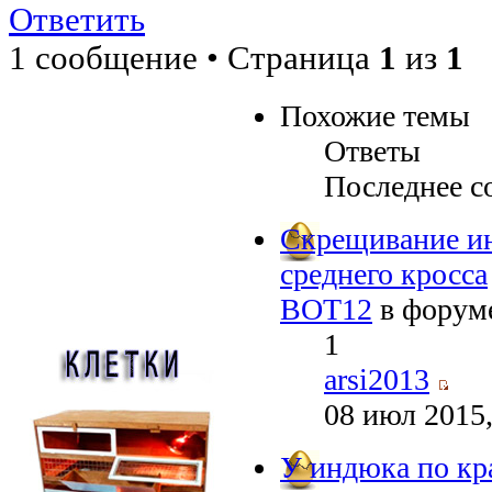
Ответить
1 сообщение • Страница
1
из
1
Похожие темы
Ответы
Последнее с
Скрещивание ин
среднего кросса
BOT12
в форум
1
arsi2013
08 июл 2015,
У индюка по кр