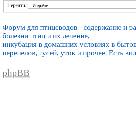
Перейти:
Форум для птицеводов - содержание и р
болезни птиц и их лечение,
инкубация в домашних условиях в быто
перепелов, гусей, уток и прочее. Есть ви
phpBB