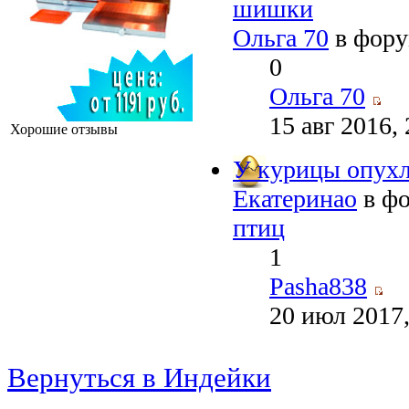
шишки
Ольга 70
в фор
0
Ольга 70
15 авг 2016,
Хорошие отзывы
У курицы опухл
Екатеринао
в ф
птиц
1
Pasha838
20 июл 2017,
Вернуться в Индейки