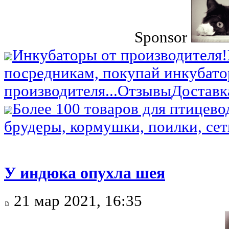
Sponsor
Инкубаторы от производителя!
посредникам, покупай инкубато
производителя...
Отзывы
Доставк
Более 100 товаров для птицево
брудеры, кормушки, поилки, сетк
У индюка опухла шея
21 мар 2021, 16:35