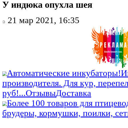
У индюка опухла шея
21 мар 2021, 16:35
Автоматические инкубаторы!
И
производителя. Для кур, перепел
руб!...
Отзывы
Доставка
Более 100 товаров для птицево
брудеры, кормушки, поилки, сетк