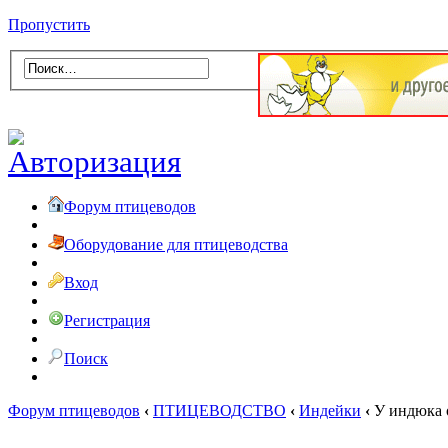
Пропустить
Форум птицеводов
Оборудование для птицеводства
Вход
Регистрация
Поиск
Форум птицеводов
‹
ПТИЦЕВОДСТВО
‹
Индейки
‹
У индюка 