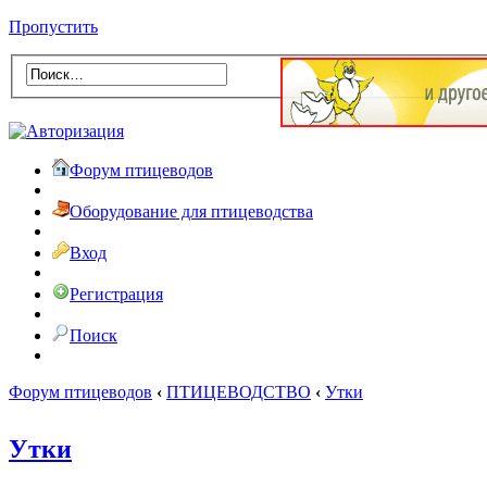
Пропустить
Форум птицеводов
Оборудование для птицеводства
Вход
Регистрация
Поиск
Форум птицеводов
‹
ПТИЦЕВОДСТВО
‹
Утки
Утки