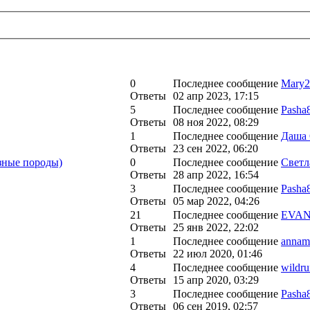
0
Последнее сообщение
Mary2
Ответы
02 апр 2023, 17:15
5
Последнее сообщение
Pasha
Ответы
08 ноя 2022, 08:29
1
Последнее сообщение
Даша 
Ответы
23 сен 2022, 06:20
ные породы)
0
Последнее сообщение
Светл
Ответы
28 апр 2022, 16:54
3
Последнее сообщение
Pasha
Ответы
05 мар 2022, 04:26
21
Последнее сообщение
EVA
Ответы
25 янв 2022, 22:02
1
Последнее сообщение
annam
Ответы
22 июл 2020, 01:46
4
Последнее сообщение
wildru
Ответы
15 апр 2020, 03:29
3
Последнее сообщение
Pasha
Ответы
06 сен 2019, 02:57