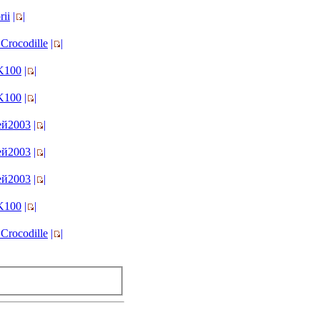
rii
|
|
Crocodille
|
|
K100
|
|
K100
|
|
ей2003
|
|
ей2003
|
|
ей2003
|
|
K100
|
|
Crocodille
|
|