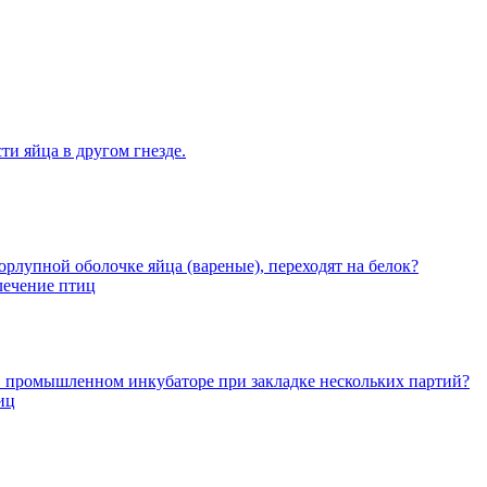
ти яйца в другом гнезде.
рлупной оболочке яйца (вареные), переходят на белок?
лечение птиц
 промышленном инкубаторе при закладке нескольких партий?
иц