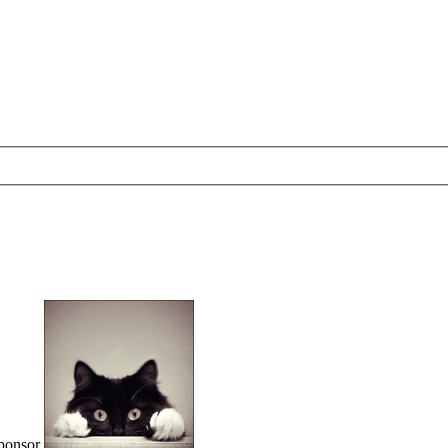
ponsor