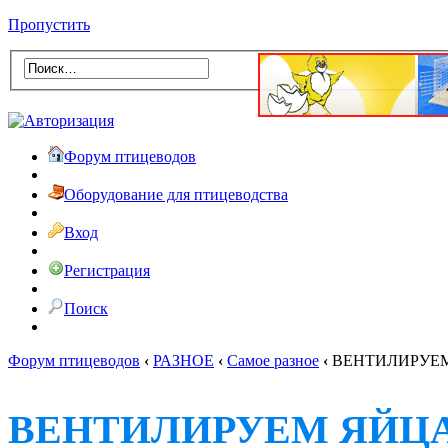
Пропустить
Форум птицеводов
Оборудование для птицеводства
Вход
Регистрация
Поиск
Форум птицеводов
‹
РАЗНОЕ
‹
Самое разное
‹
ВЕНТИЛИРУЕ
ВЕНТИЛИРУЕМ ЯЙЦ