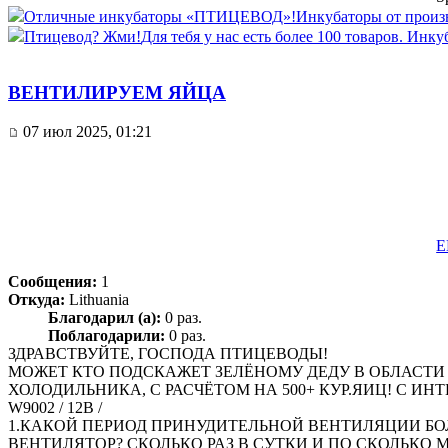
Отличные инкубаторы «ПТИЦЕВОД»!
Инкубаторы от произво
Птицевод? Жми!
Для тебя у нас есть более 100 товаров. Инку
ВЕНТИЛИРУЕМ ЯЙЦА
07 июл 2025, 01:21
E
Сообщения:
1
Откуда:
Lithuania
Благодарил (а):
0 раз.
Поблагодарили:
0 раз.
ЗДРАВСТВУЙТЕ, ГОСПОДА ПТИЦЕВОДЫ!
МОЖЕТ КТО ПОДСКАЖЕТ ЗЕЛЁНОМУ ДЕДУ В ОБЛАСТИ П
ХОЛОДИЛЬНИКА, С РАСЧЁТОМ НА 500+ КУР.ЯИЦ! С ИНТЕЛ
W9002 / 12В /
1.КАКОЙ ПЕРИОД ПРИНУДИТЕЛЬНОЙ ВЕНТИЛЯЦИИ БОЛ
ВЕНТИЛЯТОР? СКОЛЬКО РАЗ В СУТКИ И ПО СКОЛЬКО МИ