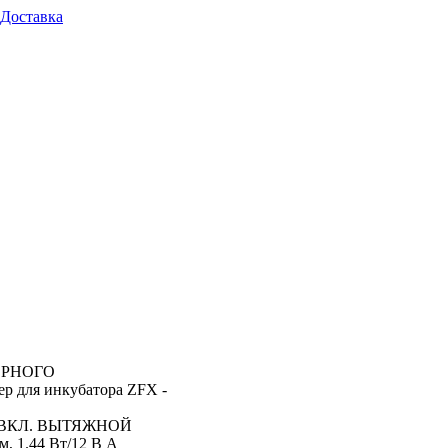
Доставка
ЕРНОГО
ля инкубатора ZFX -
 ВКЛ. ВЫТЯЖНОЙ
.44 Вт/12 В А