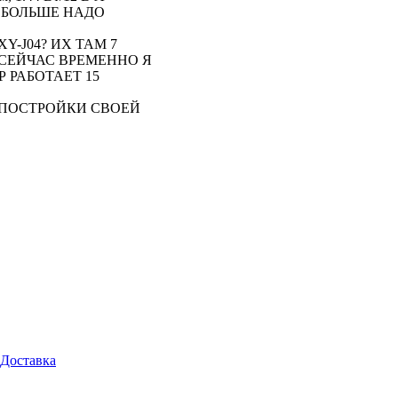
 БОЛЬШЕ НАДО
XY-J04? ИХ ТАМ 7
 СЕЙЧАС ВРЕМЕННО Я
 РАБОТАЕТ 15
 ПОСТРОЙКИ СВОЕЙ
Доставка