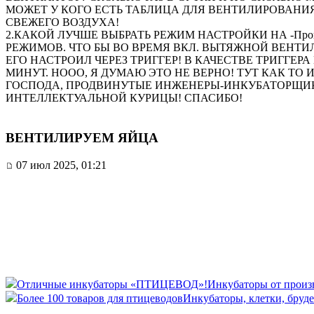
МОЖЕТ У КОГО ЕСТЬ ТАБЛИЦА ДЛЯ ВЕНТИЛИРОВАНИ
СВЕЖЕГО ВОЗДУХА!
2.КАКОЙ ЛУЧШЕ ВЫБРАТЬ РЕЖИМ НАСТРОЙКИ НА -Программи
РЕЖИМОВ. ЧТО БЫ ВО ВРЕМЯ ВКЛ. ВЫТЯЖНОЙ ВЕНТИ
ЕГО НАСТРОИЛ ЧЕРЕЗ ТРИГГЕР! В КАЧЕСТВЕ ТРИГГЕР
МИНУТ. НООО, Я ДУМАЮ ЭТО НЕ ВЕРНО! ТУТ КАК ТО И
ГОСПОДА, ПРОДВИНУТЫЕ ИНЖЕНЕРЫ-ИНКУБАТОРЩИК
ИНТЕЛЛЕКТУАЛЬНОЙ КУРИЦЫ! СПАСИБО!
ВЕНТИЛИРУЕМ ЯЙЦА
07 июл 2025, 01:21
Отличные инкубаторы «ПТИЦЕВОД»!
Инкубаторы от произво
Более 100 товаров для птицеводов
Инкубаторы, клетки, бруде