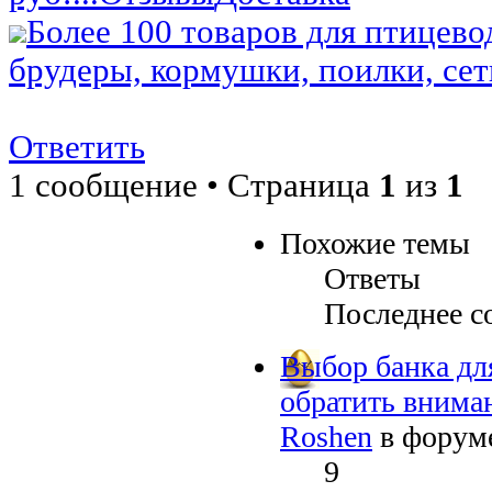
Более 100 товаров для птицево
брудеры, кормушки, поилки, сетк
Ответить
1 сообщение • Страница
1
из
1
Похожие темы
Ответы
Последнее с
Выбор банка для
обратить внима
Roshen
в форум
9