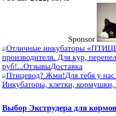
Sponsor
Отличные инкубаторы «ПТИЦ
производителя. Для кур, перепел
руб!...
Отзывы
Доставка
Птицевод? Жми!
Для тебя у нас
Инкубаторы, клетки, кормушки, 
Выбор Экструдера для кормов