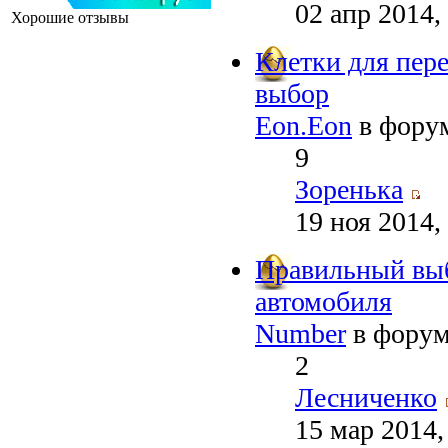
02 апр 2014,
Хорошие отзывы
Клетки для пер
выбор
Eon.Eon
в фору
9
Зоренька
19 ноя 2014,
Правильный выб
автомобиля
Number
в фору
2
Лесниченко
15 мар 2014,