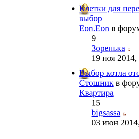
Клетки для пер
выбор
Eon.Eon
в фору
9
Зоренька
19 ноя 2014,
Выбор котла от
Стошник
в фор
Квартира
15
bigsassa
03 июн 2014,