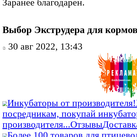
Заранее благодарен.
Выбор Экструдера для кормов
30 авг 2022, 13:43
Инкубаторы от производителя!
посредникам, покупай инкубато
производителя...
Отзывы
Доставк
Более 100 товаров для птицево