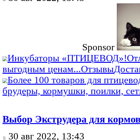
Sponsor
Инкубаторы «ПТИЦЕВОД»!
От
выгодным ценам...
Отзывы
Доста
Более 100 товаров для птицево
брудеры, кормушки, поилки, сетк
Выбор Экструдера для кормов
30 авг 2022, 13:43