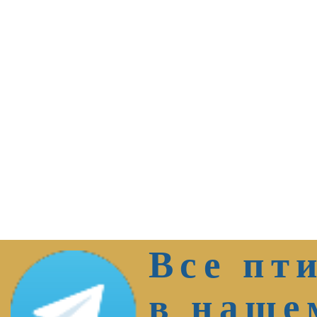
Все пт
в наше