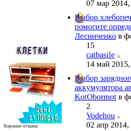
07 мар 2014,
Выбор хлебопеч
помогите опред
Лесниченко
в ф
15
catbasile
14 май 2015,
Выбор зарядног
аккумулятора а
KotObormot
в ф
2
Vodehou
02 апр 2014,
Хорошие отзывы