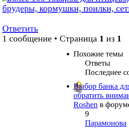
брудеры, кормушки, поилки, сетк
Ответить
1 сообщение • Страница
1
из
1
Похожие темы
Ответы
Последнее с
Выбор банка для
обратить внима
Roshen
в форум
9
Парамонова