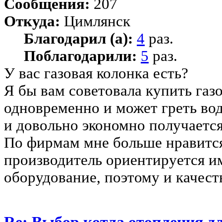
Сообщения:
207
Откуда:
Цимлянск
Благодарил (а):
4
раз.
Поблагодарили:
5
раз.
У вас газовая колонка есть?
Я бы вам советовала купить газ
одновременно и может греть вод
и довольно экономно получается 
По фирмам мне больше нравится
производитель ориентируется и
оборудование, поэтому и качест
Re: Выбор котла отопления д