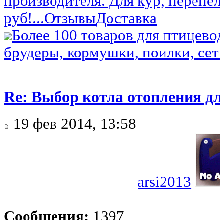
производителя. Для кур, перепел
руб!...
Отзывы
Доставка
Более 100 товаров для птицево
брудеры, кормушки, поилки, сетк
Re: Выбор котла отопления д
19 фев 2014, 13:58
arsi2013
Сообщения:
1397