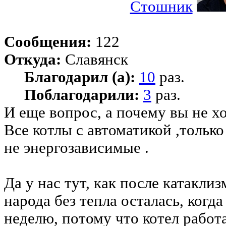
Стошник
Сообщения:
122
Откуда:
Славянск
Благодарил (а):
10
раз.
Поблагодарили:
3
раз.
И еще вопрос, а почему вы не х
Все котлы с автоматикой ,только
не энергозависимые .
Да у нас тут, как после катакл
народа без тепла осталась, когд
неделю, потому что котел работа