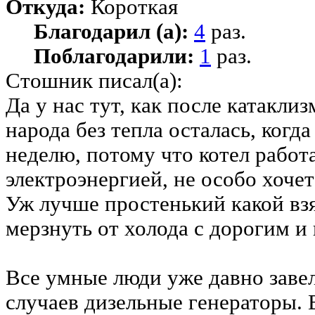
Откуда:
Короткая
Благодарил (а):
4
раз.
Поблагодарили:
1
раз.
Стошник писал(а):
Да у нас тут, как после катакл
народа без тепла осталась, когд
неделю, потому что котел работа
электроэнергией, не особо хочет
Уж лучше простенький какой вз
мерзнуть от холода с дорогим и
Все умные люди уже давно завел
случаев дизельные генераторы. 