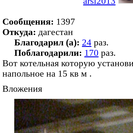
arsi2013
Сообщения:
1397
Откуда:
дагестан
Благодарил (а):
24
раз.
Поблагодарили:
170
раз.
Вот котельная которую установи
напольное на 15 кв м .
Вложения