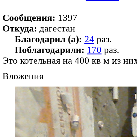
Сообщения:
1397
Откуда:
дагестан
Благодарил (а):
24
раз.
Поблагодарили:
170
раз.
Это котельная на 400 кв м из н
Вложения