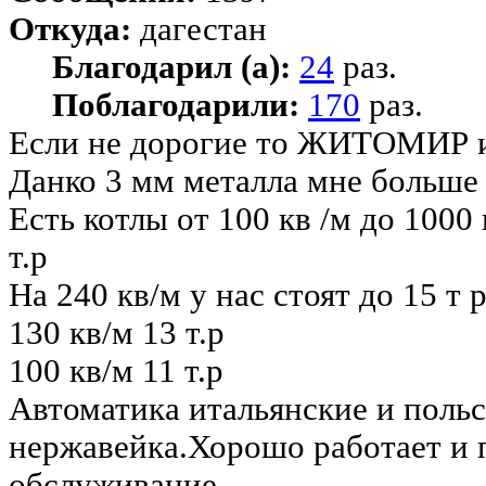
Откуда:
дагестан
Благодарил (а):
24
раз.
Поблагодарили:
170
раз.
Если не дорогие то ЖИТОМИР 
Данко 3 мм металла мне больше 
Есть котлы от 100 кв /м до 1000 
т.р
На 240 кв/м у нас стоят до 15 т 
130 кв/м 13 т.р
100 кв/м 11 т.р
Автоматика итальянские и польс
нержавейка.Хорошо работает и 
обслуживание