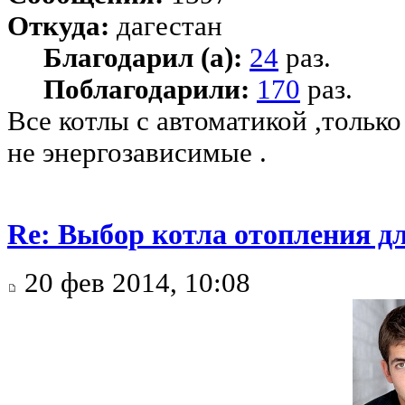
Откуда:
дагестан
Благодарил (а):
24
раз.
Поблагодарили:
170
раз.
Все котлы с автоматикой ,только
не энергозависимые .
Re: Выбор котла отопления д
20 фев 2014, 10:08