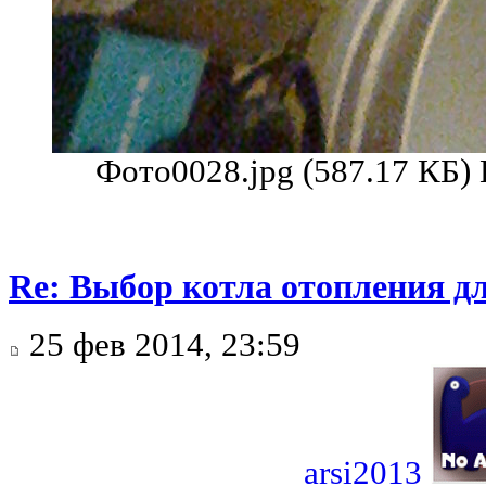
Фото0028.jpg (587.17 КБ)
Re: Выбор котла отопления д
25 фев 2014, 23:59
arsi2013