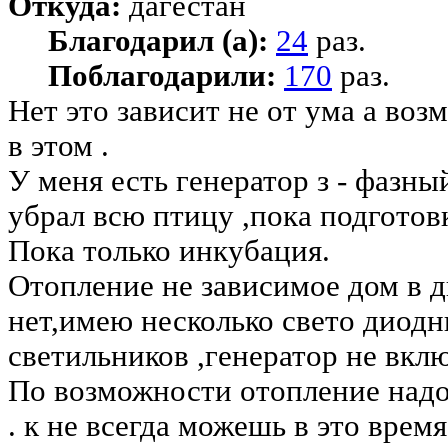
Откуда:
дагестан
Благодарил (а):
24
раз.
Поблагодарили:
170
раз.
Нет это зависит не от ума а во
в этом .
У меня есть генератор з - фазны
убрал всю птицу ,пока подготовк
Пока только инкубация.
Отопление не зависимое дом в д
нет,имею несколько свето диод
светильников ,генератор не вклю
По возможности отопление надо
. к не всегда можешь в это врем