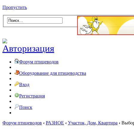
Пропустить
Форум птицеводов
Оборудование для птицеводства
Вход
Регистрация
Поиск
Форум птицеводов
‹
РАЗНОЕ
‹
Участок, Дом, Квартира
‹
Выбор