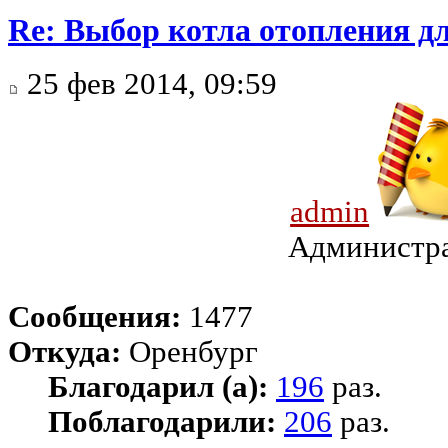
Re: Выбор котла отопления д
25 фев 2014, 09:59
admin
Администр
Сообщения:
1477
Откуда:
Оренбург
Благодарил (а):
196
раз.
Поблагодарили:
206
раз.