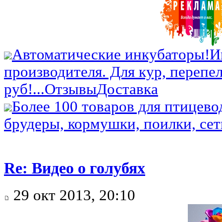
Автоматические инкубаторы!
И
производителя. Для кур, перепел
руб!...
Отзывы
Доставка
Более 100 товаров для птицево
брудеры, кормушки, поилки, сетк
Re: Видео о голубях
29 окт 2013, 20:10