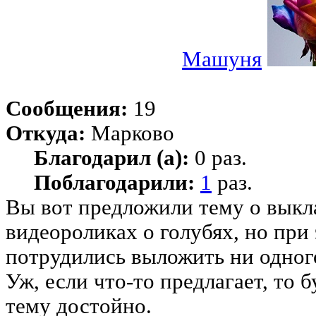
Машуня
Сообщения:
19
Откуда:
Марково
Благодарил (а):
0 раз.
Поблагодарили:
1
раз.
Вы вот предложили тему о вык
видеороликах о голубях, но при
потрудились выложить ни одног
Уж, если что-то предлагает, то 
тему достойно.