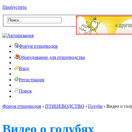
Пропустить
Форум птицеводов
Оборудование для птицеводства
Вход
Регистрация
Поиск
Форум птицеводов
‹
ПТИЦЕВОДСТВО
‹
Голуби
‹
Видео о гол
Видео о голубях