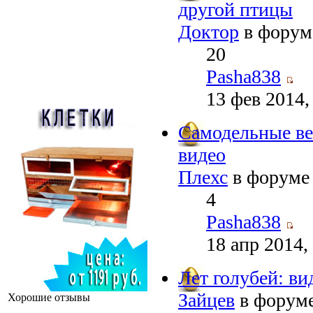
другой птицы
Доктор
в фору
20
Pasha838
13 фев 2014,
Самодельные ве
видео
Плехс
в форум
4
Pasha838
18 апр 2014,
Лет голубей: ви
Зайцев
в форум
Хорошие отзывы