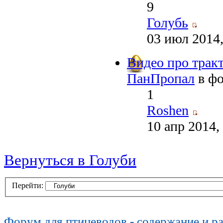
9
Голубь
03 июл 2014,
Видео про трак
ПанПропал
в ф
1
Roshen
10 апр 2014,
Вернуться в Голуби
Перейти:
Форум для птицеводов - содержание и р