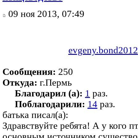
09 ноя 2013, 07:49
evgeny.bond2012
Сообщения:
250
Откуда:
г.Пермь
Благодарил (а):
1
раз.
Поблагодарили:
14
раз.
батька писал(а):
Здравствуйте ребята! А у кого п
основным источником существов