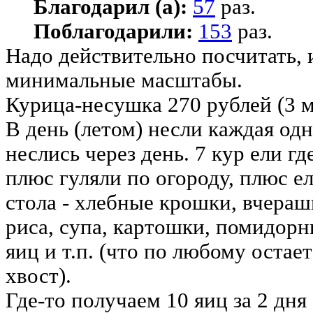
Благодарил (а):
57
раз.
Поблагодарили:
153
раз.
Надо действительно посчитать, 
минимальные масштабы.
Курица-несушка 270 рублей (3 м
В день (летом) несли каждая одн
неслись через день. 7 кур ели гд
плюс гуляли по огороду, плюс ел
стола - хлебные крошки, вчераш
риса, супа, картошки, помидорн
яиц и т.п. (что по любому остае
хвост).
Где-то получаем 10 яиц за 2 дня