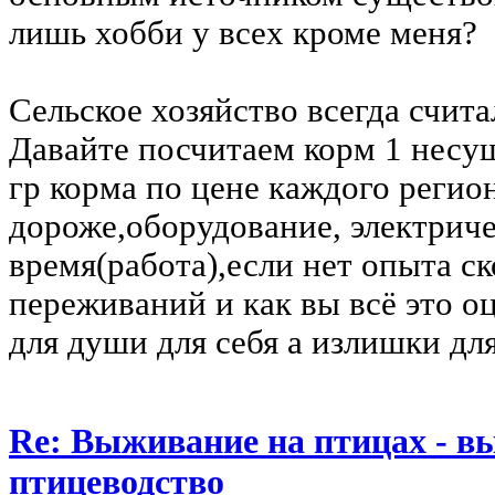
лишь хобби у всех кроме меня?
Сельское хозяйство всегда счит
Давайте посчитаем корм 1 несуш
гр корма по цене каждого регион
дороже,оборудование, электриче
время(работа),если нет опыта ск
переживаний и как вы всё это о
для души для себя а излишки дл
Re: Выживание на птицах - в
птицеводство