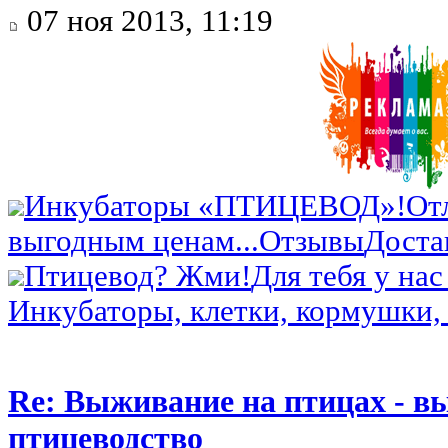
07 ноя 2013, 11:19
Инкубаторы «ПТИЦЕВОД»!
От
выгодным ценам...
Отзывы
Доста
Птицевод? Жми!
Для тебя у нас
Инкубаторы, клетки, кормушки, 
Re: Выживание на птицах - в
птицеводство