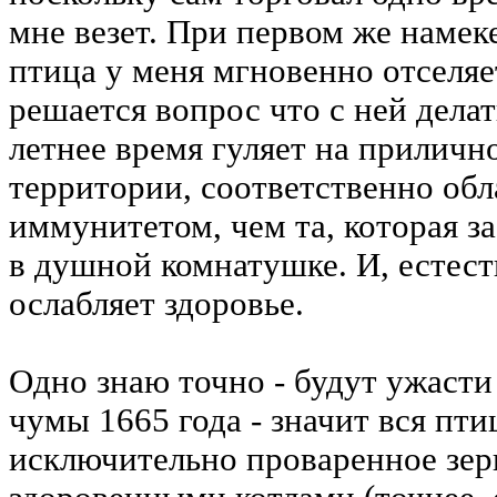
мне везет. При первом же намек
птица у меня мгновенно отселяе
решается вопрос что с ней делат
летнее время гуляет на прилично
территории, соответственно об
иммунитетом, чем та, которая з
в душной комнатушке. И, естеств
ослабляет здоровье.
Одно знаю точно - будут ужаст
чумы 1665 года - значит вся пти
исключительно проваренное зерн