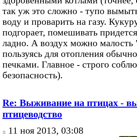
здоровенными котлами (точнее, 
так уж это сложно - тупо вымыть
воду и проварить на газу. Кукур
подгорает, помешивать придется.
ладно. А воздух можно малость 
пользуясь для отопления обычно
печками. Главное - строго соб
безопасность).
Re: Выживание на птицах - в
птицеводство
11 ноя 2013, 03:08