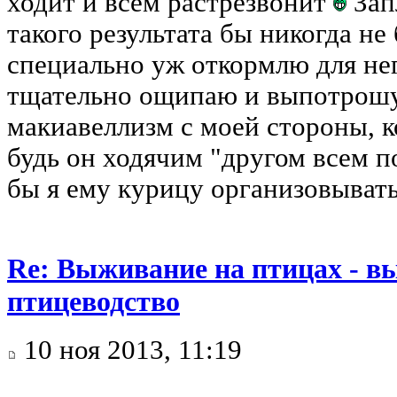
ходит и всем растрезвонит
Запл
такого результата бы никогда н
специально уж откормлю для нег
тщательно ощипаю и выпотрош
макиавеллизм с моей стороны, к
будь он ходячим "другом всем п
бы я ему курицу организовывать
Re: Выживание на птицах - в
птицеводство
10 ноя 2013, 11:19