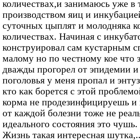
количествах,и занимаюсь уже в 
производством яиц и инкубацие
суточных цыплят и молодняка к
количествах. Начиная с инкубат
конструировал сам кустарным с
малому но по честному кое что 
дважды прогорел от эпидемии и 
поголовья у меня пропал и энту
кто как борется с этой проблем
корма не продезинфицируешь и
от каждой болезни тоже не реаль
идеального состояния это чушь.
Жизнь такая интересная шутка,.