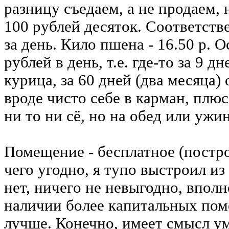
разницу съедаем, а не продаем, 
100 рублей десяток. Соответств
за день. Кило пшена - 16.50 р. О
рублей в день, т.е. где-то за 9 д
курица, за 60 дней (два месяца)
вроде чисто себе в карман, плю
ни то ни сё, но на обед или ужи
Помещение - бесплатное (постр
чего угодно, я тупо выстроил из
нет, ничего не невыгодно, впол
наличии более капитальных пом
лучше. Конечно, имеет смысл ум