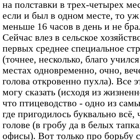
на полставки в трех-четырех ме
если и был в одном месте, то уж
меньше 16 часов в день и не бр
Сейчас влез в сельское хозяйство
первых среднее специальное ст
(точнее, несколько, благо училс
местах одновременно, очно, вече
голова откровенно пухла). Все э
могу сказать (исходя из жизненн
что птицеводство - одно из сам
где пригодилось буквально всё, 
голове (в гробу да в белых тапка
офисы). Вот только про борьбу 