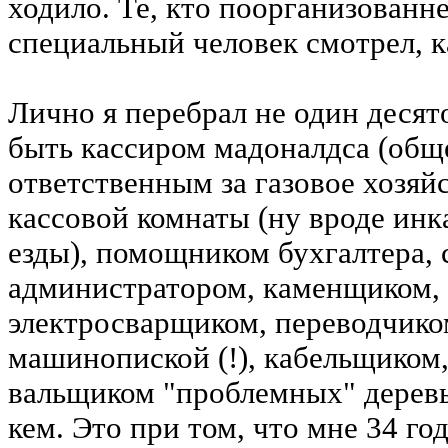
ходило. Те, кто поорганизованне
специальный человек смотрел, к
Лично я перебрал не один десят
быть кассиром мадоналдса (общ
ответственным за газовое хозяй
кассовой комнаты (ну вроде инка
езды), помощником бухгалтера,
администратором, каменщиком, 
электросварщиком, переводчиком
машинопиской (!), кабельщиком
вальщиком "проблемных" деревь
кем. Это при том, что мне 34 го