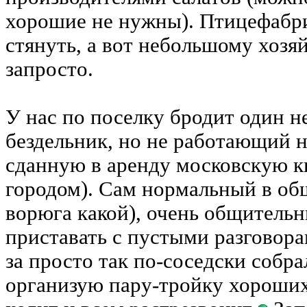
хорошие не нужны). Птицефабр
стянуть, а вот небольшому хозяй
запросто.
У нас по поселку бродит один н
бездельник, но не работающий 
сданную в аренду московскую кв
городом). Сам нормальный в об
ворюга какой), очень общительн
приставать с пустыми разговора
за просто так по-соседски собра
организую пару-тройку хороших