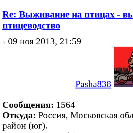
Re: Выживание на птицах - в
птицеводство
09 ноя 2013, 21:59
Pasha838
Сообщения:
1564
Откуда:
Россия, Московская об
район (юг).