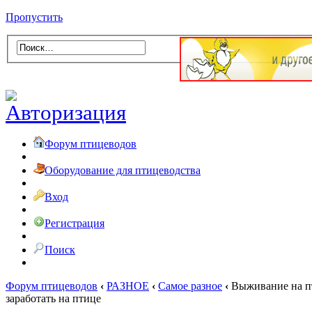
Пропустить
Форум птицеводов
Оборудование для птицеводства
Вход
Регистрация
Поиск
Форум птицеводов
‹
РАЗНОЕ
‹
Самое разное
‹
Выживание на пт
заработать на птице