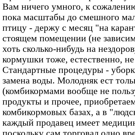
Вам ничего умного, к сожалению
пока масштабы до смешного ма
птицу - держу с месяц "на каран
стоящем помещении (не зависимо
хоть сколько-нибудь на нездоро
кормушки тоже, естественно, не
Стандартные процедуры - уборка
замена воды. Молодняк ест тол
(комбикормами вообще не польз
продукты и прочее, приобретаем
комбикормовых базах, а в "людс
каждый продавец имеет медици
поскольку сам торговал одно вре