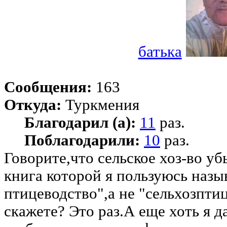
батька
Сообщения:
163
Откуда:
Туркмения
Благодарил (а):
11
раз.
Поблагодарили:
10
раз.
Говорите,что сельское хоз-во у
книга которой я пользуюсь наз
птицеводство",а не "сельхозпти
скажете? Это раз.А еще хоть я 