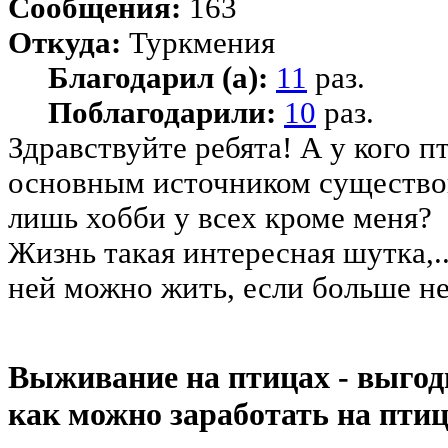
Сообщения:
163
Откуда:
Туркмения
Благодарил (а):
11
раз.
Поблагодарили:
10
раз.
Здравствуйте ребята! А у кого п
основным источником существов
лишь хобби у всех кроме меня?
Жизнь такая интересная шутка,.
ней можно жить, если больше не
Выживание на птицах - выгод
как можно заработать на птиц