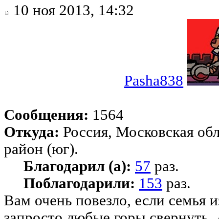
10 ноя 2013, 14:32
Pasha838
Сообщения:
1564
Откуда:
Россия, Московская об
район (юг).
Благодарил (а):
57
раз.
Поблагодарили:
153
раз.
Вам очень повезло, если семья и
запросто любые горы свернуть. 