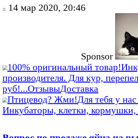
14 мар 2020, 20:46
Sponsor
100% оригинальный товар!
Инк
производителя. Для кур, перепел
руб!...
Отзывы
Доставка
Птицевод? Жми!
Для тебя у нас
Инкубаторы, клетки, кормушки, 
Вопрос по продаже яйца на р