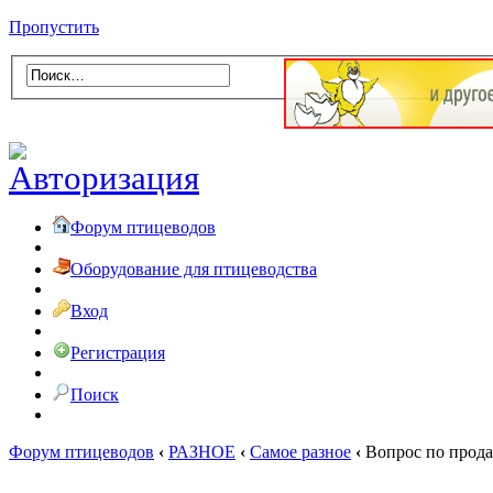
Пропустить
Форум птицеводов
Оборудование для птицеводства
Вход
Регистрация
Поиск
Форум птицеводов
‹
РАЗНОЕ
‹
Самое разное
‹
Вопрос по прода