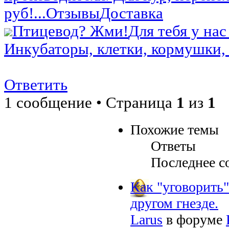
руб!...
Отзывы
Доставка
Птицевод? Жми!
Для тебя у нас
Инкубаторы, клетки, кормушки, 
Ответить
1 сообщение • Страница
1
из
1
Похожие темы
Ответы
Последнее с
Как "уговорить"
другом гнезде.
Larus
в форуме